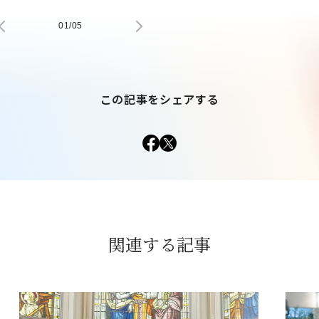
01
/
05
この記事をシェアする
関連する記事