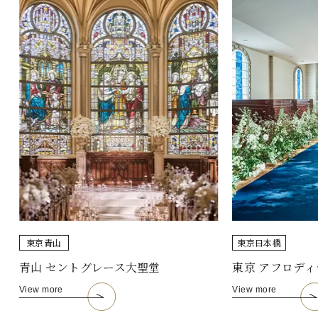
東京
青山
東京
日本橋
青山 セントグレース大聖堂
東京 アフロディ
View more
View more