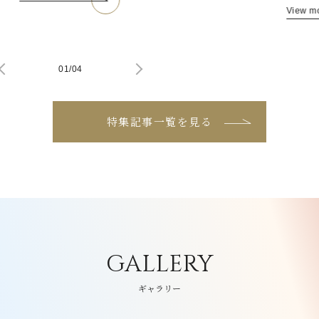
View m
01
/
04
特集記事一覧を見る
GALLERY
ギャラリー