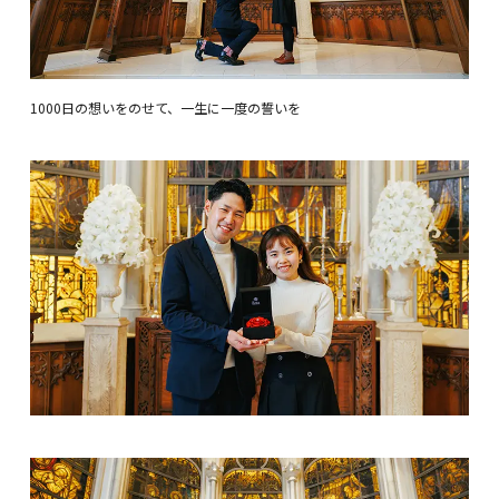
1000日の想いをのせて、一生に一度の誓いを