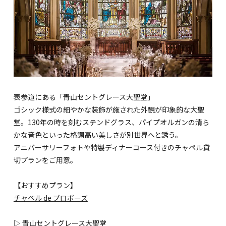
表参道にある「青山セントグレース大聖堂」
ゴシック様式の細やかな装飾が施された外観が印象的な大聖
堂。130年の時を刻むステンドグラス、パイプオルガンの清ら
かな音色といった格調高い美しさが別世界へと誘う。
アニバーサリーフォトや特製ディナーコース付きのチャペル貸
切プランをご用意。
【おすすめプラン】
チャペル de プロポーズ
▷
青山セントグレース大聖堂