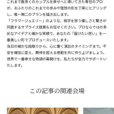
これまで数多くのカップルを幸せへと導いてきた専任のプロ
が、おふたりのこれまでの歩みや理想の形を丁寧にヒアリング
し、唯一無二のプランを描き出します。
「フラワージュエリー」のような、相手を想う優しさと驚きが
同居するサプライズ提案もお任せください。プロならではの多
彩なアイデアと確かな実績で、あなたの「届けたい想い」を一
番美しい形でプロデュースいたします。
当日の細かな段取りから、心に響く演出のタイミングまで。不
安を確信に変え、期待を超える感動を共に作り上げましょう。
世界で一番幸せな物語の幕開けを、私たちが全力でサポートい
たします。
この記事の関連会場