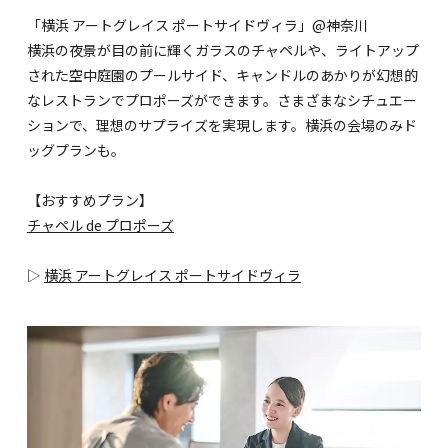
「横浜 アートグレイス ポートサイドヴィラ」@神奈川
横浜の夜景が目の前に輝くガラスのチャペルや、ライトアップ
された空中庭園のプールサイド、キャンドルのあかりが幻想的
なレストランでプロポーズができます。さまざまなシチュエー
ションで、理想のサプライズを実現します。横浜の会場のみド
ッグプランも。
【おすすめプラン】
チャペル de プロポーズ
▷
横浜 アートグレイス ポートサイドヴィラ