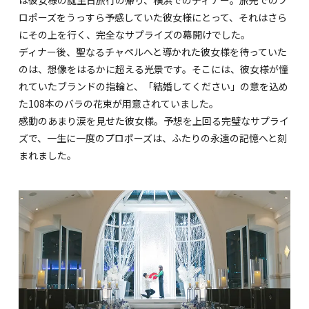
ロポーズをうっすら予感していた彼女様にとって、それはさら
にその上を行く、完全なサプライズの幕開けでした。
ディナー後、聖なるチャペルへと導かれた彼女様を待っていた
のは、想像をはるかに超える光景です。そこには、彼女様が憧
れていたブランドの指輪と、「結婚してください」の意を込め
た108本のバラの花束が用意されていました。
感動のあまり涙を見せた彼女様。予想を上回る完璧なサプライ
ズで、一生に一度のプロポーズは、ふたりの永遠の記憶へと刻
まれました。