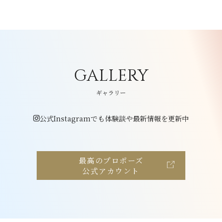
GALLERY
ギャラリー
公式Instagramでも体験談や最新情報を更新中
最高のプロポーズ
公式アカウント