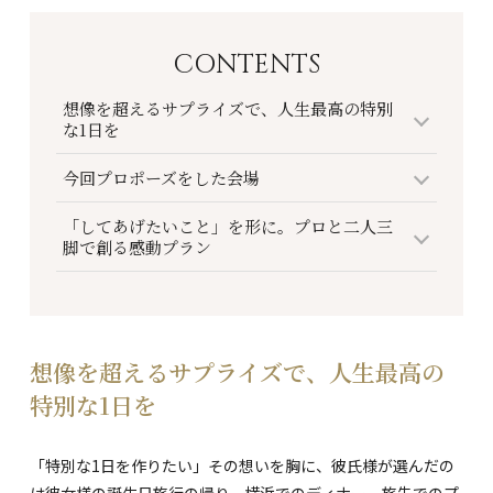
CONTENTS
想像を超えるサプライズで、人生最高の特別
な1日を
今回プロポーズをした会場
「してあげたいこと」を形に。プロと二人三
脚で創る感動プラン
想像を超えるサプライズで、人生最高の
特別な1日を
「特別な1日を作りたい」その想いを胸に、彼氏様が選んだの
は彼女様の誕生日旅行の帰り、横浜でのディナー。旅先でのプ