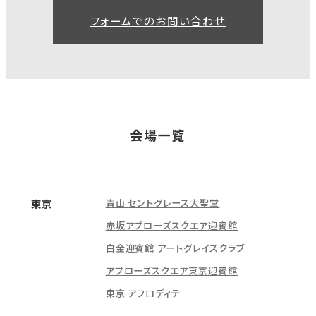
フォームでのお問い合わせ
会場一覧
青山 セントグレース大聖堂
東京
赤坂アプローズスクエア迎賓館
白金迎賓館 アートグレイスクラブ
アプローズスクエア東京迎賓館
東京 アフロディテ