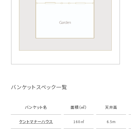
バンケットスペック一覧
バンケット名
面積（㎡）
天井高
ケントマナーハウス
160㎡
6.5m