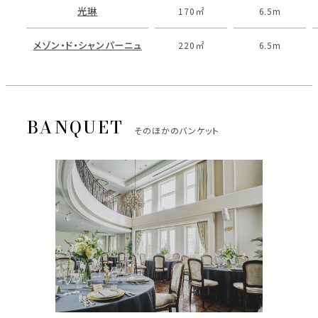
光琳
170㎡
6.5m
メゾン・ド・シャンパーニュ
220㎡
6.5m
そのほかのバンケット