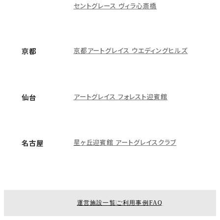
セントグレース ヴィラ心斎橋
京都アートグレイス ウエディングヒルズ
京都
アートグレイス フォレスト迎賓館
仙台
星ヶ丘迎賓館 アートグレイスクラブ
名古屋
運営施設一覧
ご利用事例
FAQ