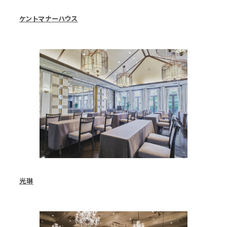
ケントマナーハウス
光琳