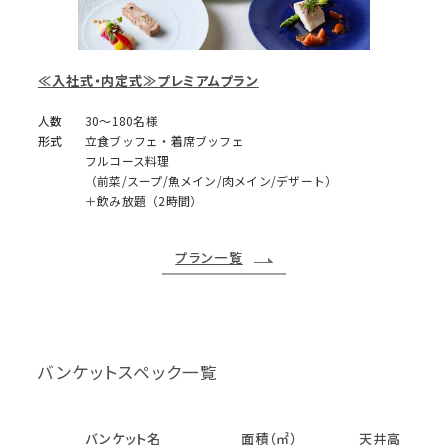
≪入社式・内定式≫プレミアムプラン
人数
30～180名様
形式
立食ブッフェ・着席ブッフェ
フルコース料理
（前菜/スープ/魚メイン/肉メイン/デザート）
＋飲み放題（2時間）
プラン一覧
バンケットスペック一覧
バンケット名
面積（㎡）
天井高