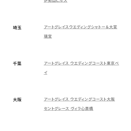
伊勢山ヒルズ
アートグレイスウエディングシャトー＆大宮
埼玉
璃宮
アートグレイス ウエディングコースト東京ベ
千葉
イ
アートグレイス ウエディングコースト大阪
大阪
セントグレース ヴィラ心斎橋