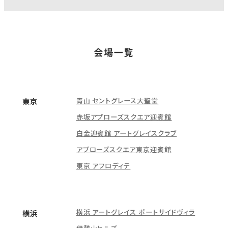
会場一覧
青山 セントグレース大聖堂
東京
赤坂アプローズスクエア迎賓館
白金迎賓館 アートグレイスクラブ
アプローズスクエア東京迎賓館
東京 アフロディテ
横浜 アートグレイス ポートサイドヴィラ
横浜