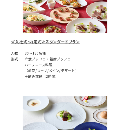
≪入社式・内定式≫スタンダードプラン
人数
30～180名様
形式
立食ブッフェ・着席ブッフェ
ハーフコース料理
（前菜/スープ/メイン/デザート）
＋飲み放題（2時間）