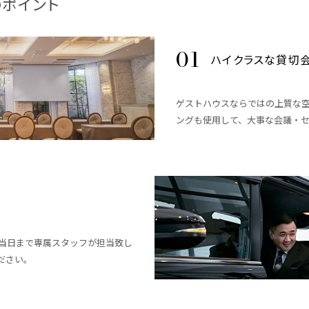
のポイント
ハイクラスな貸切
ゲストハウスならではの上質な
ングも使用して、大事な会議・
当日まで専属スタッフが担当致し
ださい。