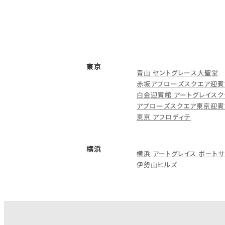
東京
青山 セントグレース大聖堂
赤坂アプローズスクエア迎賓
白金迎賓館 アートグレイスク
アプローズスクエア東京迎賓
東京 アフロディテ
横浜
横浜 アートグレイス ポートサ
伊勢山ヒルズ