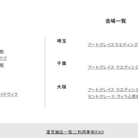
会場一覧
埼玉
アートグレイスウエディン
館
ラブ
千葉
館
アートグレイス ウエディン
大阪
アートグレイス ウエディン
イドヴィラ
セントグレース ヴィラ心斎
運営施設一覧
ご利用事例
FAQ