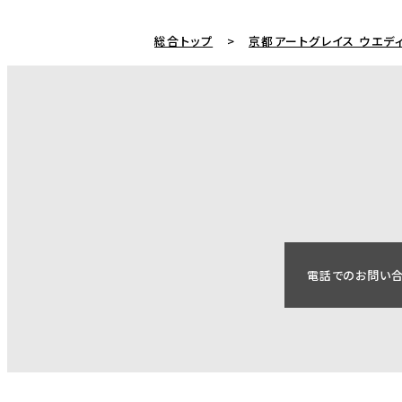
総合トップ
京都アートグレイス ウエデ
電話でのお問い