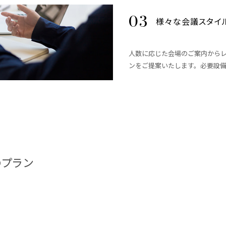
様々な会議スタイ
人数に応じた会場のご案内から
ンをご提案いたします。必要設
のプラン