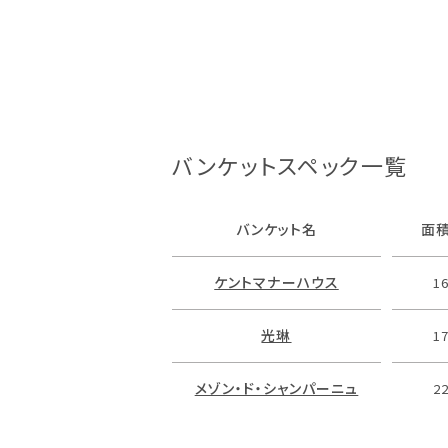
バンケットスペック一覧
バンケット名
面積
ケントマナーハウス
1
光琳
1
メゾン・ド・シャンパーニュ
2