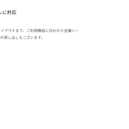
ルに対応
レイアウトまで、ご利用趣旨に合わせた会議シー
備の貸し出しもございます。