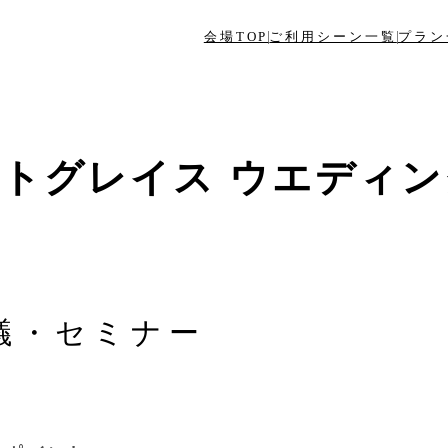
会場TOP
ご利用シーン一覧
プラン
トグレイス ウエディ
議・セミナー