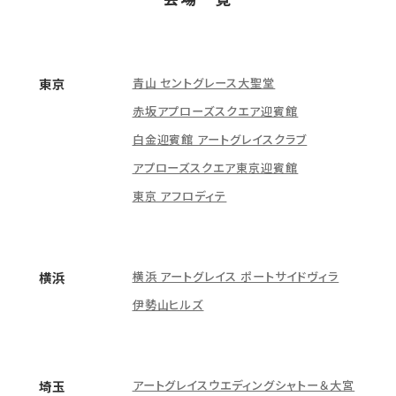
青山 セントグレース大聖堂
東京
赤坂アプローズスクエア迎賓館
白金迎賓館 アートグレイスクラブ
アプローズスクエア東京迎賓館
東京 アフロディテ
横浜 アートグレイス ポートサイドヴィラ
横浜
伊勢山ヒルズ
アートグレイスウエディングシャトー＆大宮
埼玉