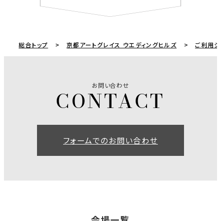
総合トップ
京都アートグレイス ウエディングヒルズ
ご利用シ
お問い合わせ
フォームでのお問い合わせ
会場一覧