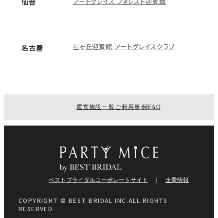
アートグレイス フォレスト迎賓館
仙台
星ヶ丘迎賓館 アートグレイスクラブ
名古屋
運営施設一覧
ご利用事例
FAQ
ベストブライダルコーポレートサイト
企業情報
COPYRIGHT © BEST BRIDAL INC.ALL RIGHTS
RESERVED