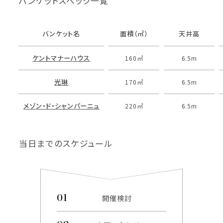
バンケットスペック一覧
バンケット名
面積（㎡）
天井高
ケントマナーハウス
160㎡
6.5m
光琳
170㎡
6.5m
メゾン・ド・シャンパーニュ
220㎡
6.5m
当日までのスケジュール
開催検討