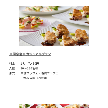
≪同窓会≫カジュアルプラン
料金
1名：7,480円
人数
30～180名様
形式
立食ブッフェ・着席ブッフェ
＋飲み放題（2時間）