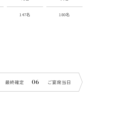
147名
180名
最終確定
ご宴席当日