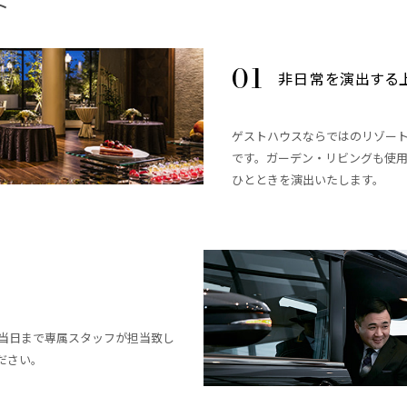
ト
非日常を演出する
ゲストハウスならではのリゾー
です。ガーデン・リビングも使
ひとときを演出いたします。
当日まで専属スタッフが担当致し
ださい。