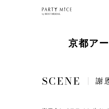
京都アー
謝