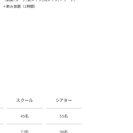
＋飲み放題（2時間）
スクール
シアター
45名
55名
72名
96名