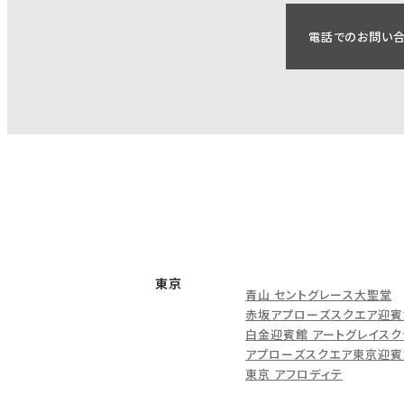
電話でのお問い
東京
青山 セントグレース大聖堂
赤坂アプローズスクエア迎賓
白金迎賓館 アートグレイスク
アプローズスクエア東京迎賓
東京 アフロディテ