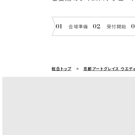
会場準備
受付開始
総合トップ
京都アートグレイス ウエデ