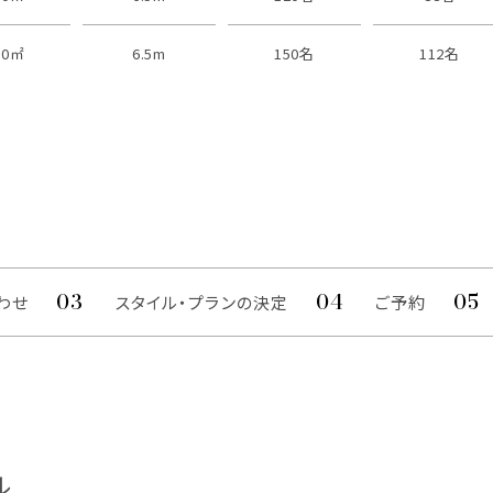
20㎡
6.5m
150名
112名
わせ
スタイル・プランの決定
ご予約
ル