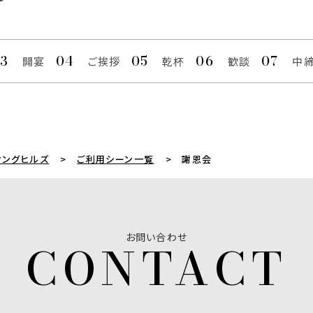
開宴
ご挨拶
乾杯
歓談
中
ィングヒルズ
ご利用シーン一覧
謝恩会
お問い合わせ