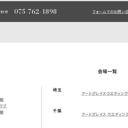
075-762-1898
合わせ
フォームでのお問い
会場一覧
埼玉
アートグレイスウエディン
館
ラブ
千葉
館
アートグレイス ウエディン