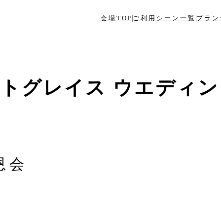
会場TOP
ご利用シーン一覧
プラン
トグレイス ウエディ
恩会